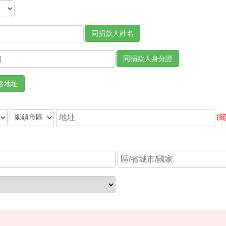
同捐款人姓名
同捐款人身分證
絡地址
(