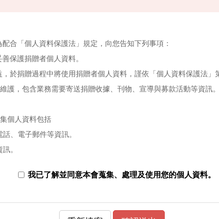
為配合「個人資料保護法」規定，向您告知下列事項：
妥善保護捐贈者個人資料。
，於捐贈過程中將使用捐贈者個人資料，謹依「個人資料保護法」第一
係維護，包含業務需要寄送捐贈收據、刊物、宣導與募款活動等資訊
蒐集個人資料包括
、電話、電子郵件等資訊。
資訊。
護照號碼（外國人）等資訊。
我已了解並同意本會蒐集、處理及使用您的個人資料。
日等資訊。
方式：