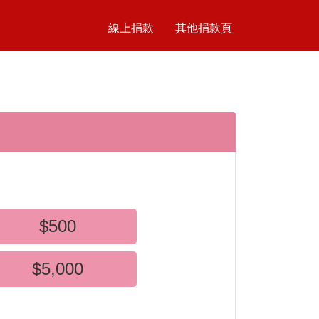
線上捐款
其他捐款頁
$500
$5,000