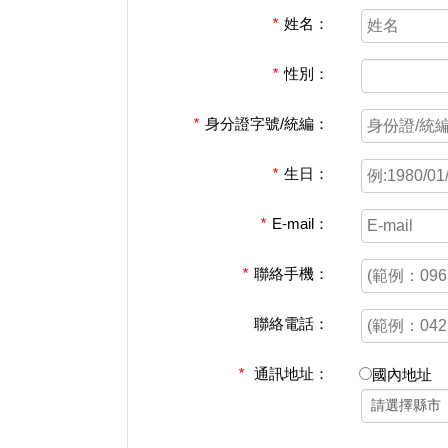
*
姓名：
*
性別：
*
身分證字號/統編：
*
生日：
*
E-mail：
*
聯絡手機：
聯絡電話：
*
通訊地址：
國內地址