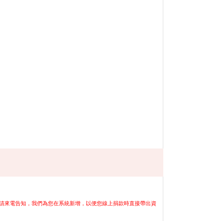
il，請來電告知，我們為您在系統新增，以便您線上捐款時直接帶出資