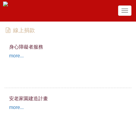
Togg
navig
線上捐款
身心障礙者服務
more...
安老家園建造計畫
more...