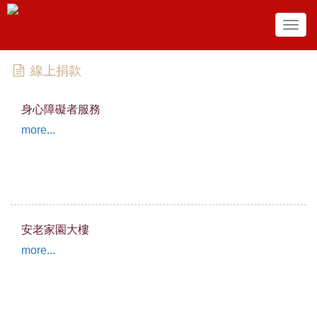
Togg
navig
線上捐款
身心障礙者服務
more...
安老家園大樓
more...